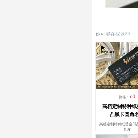
你可能在找这些
0
价格：¥
高档定制特种纸
凸黑卡圆角
高档定制特种纸烫金凹
名片