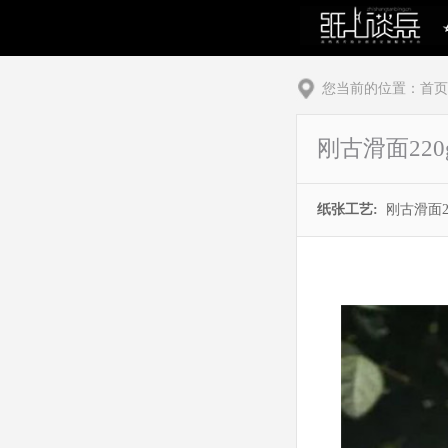
您当前的位置：
首页
刚古滑面220
纸张工艺:
刚古滑面2