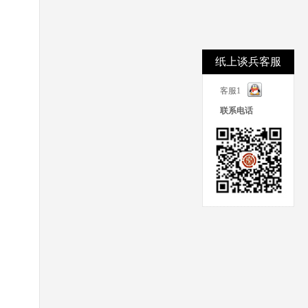
纸上谈兵客服
客服1
联系电话