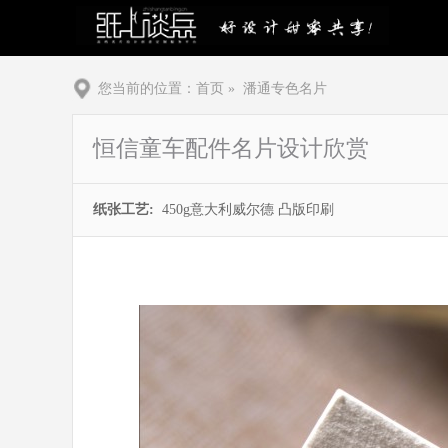
您当前的位置：
首页
»
潘通专色名片
恒信童车配件名片设计欣赏
纸张工艺:
450g意大利威尔德 凸版印刷