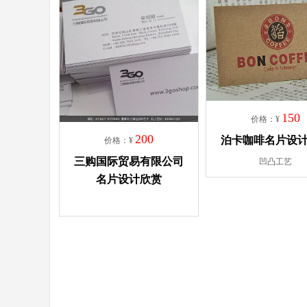
150
价格：¥
200
泊卡咖啡名片设
价格：¥
三购国际贸易有限公司
凹凸工艺
名片设计欣赏