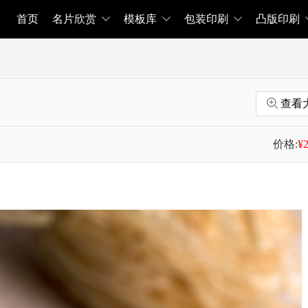
首页
名片欣赏
模板库
包装印刷
凸版印刷
查看
价格:
¥