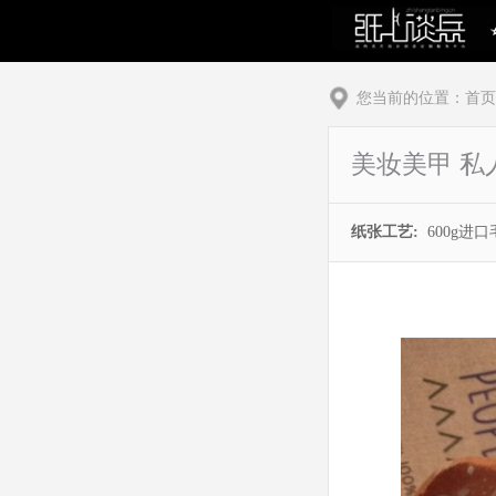
您当前的位置：
首页
美妆美甲 
纸张工艺:
600g进