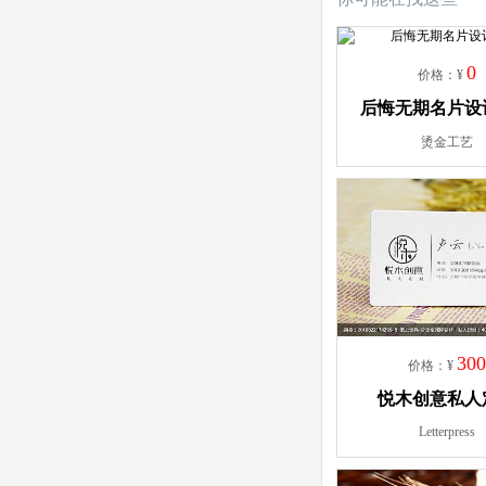
0
价格：¥
后悔无期名片设
烫金工艺
30
价格：¥
悦木创意私人
Letterpress