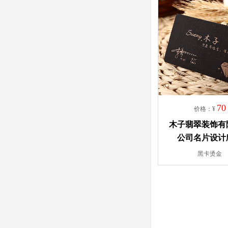
70
价格：¥
木子翡翠装饰有
公司名片设计
黑卡烫金