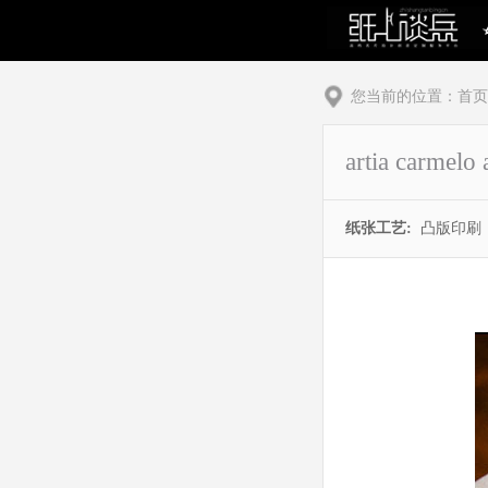
您当前的位置：
首页
artia carm
纸张工艺:
凸版印刷