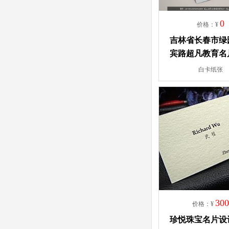
0
价格：¥
吉林省长春市绿
宾路超凡教育名
白卡纸张
30
价格：¥
珍悦珠宝名片设